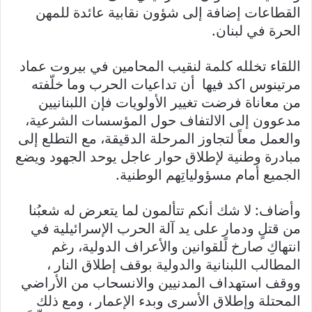
القطاعات إضافة إلى شؤون نقابية عائدة للمهن
الحرة في لبنان.
اللقاء تخلله كلمة لنقيب المحامين في بيروت عماد
مرتينوس اكد فيها أن تداعيات الحرب وما خلّفته
من معاناة فرضت تغيير الأولويات فإن اللبنانيين
مدعوون إلى الالتفاف حول المؤسسات الشرعية،
والعمل معاً لتجاوز المرحلة الدقيقة، مع التطلع إلى
مبادرة وطنية لإطلاق حوار عاجل يوحد الجهود ويضع
الجميع أمام مسؤولياتِهم الوطنية.
وأضاف: لا شك أنكم تتألمون لما يتعرض له شعبُنا
من قتلٍ ودمارٍ على يد آلة الحرب الإسرائيلية في
انتهاكِ صارخ للقوانين والأعراف الدولية، رغم
المطالب اللبنانية والدولية بوقف إطلاق النار ،
ووقف استهداف المدنيين والانسحاب من الأراضي
المحتلة وإطلاق الأسرى وبدء الإعمار ، ومع ذلك