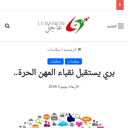
بح
القائمة
عن
الرئيسية
/
سلايدات
سلايدات
محليات
بري يستقبل نقباء المهن الحرة..
الأربعاء, يونيو 3 2026