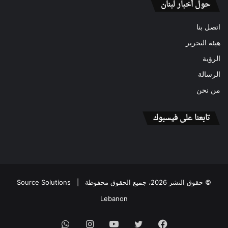
حول أخبار لبنان
اتصل بنا
هيئة التحرير
الرؤية
الرسالة
من نحن
تابعنا على فيسبوك
© حقوق النشر 2026، جميع الحقوق محفوظة |
Source Solutions
Lebanon
فيسبوك
تويتر
يوتيوب
انستقرام
واتساب