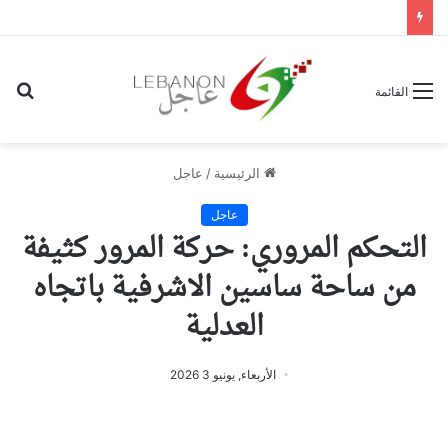
بح
القائمة
عن
الرئيسية
/
عاجل
عاجل
التحكم المروري: حركة المرور كثيفة
من ساحة ساسين الاشرفية باتجاه
العدلية
الأربعاء, يونيو 3 2026