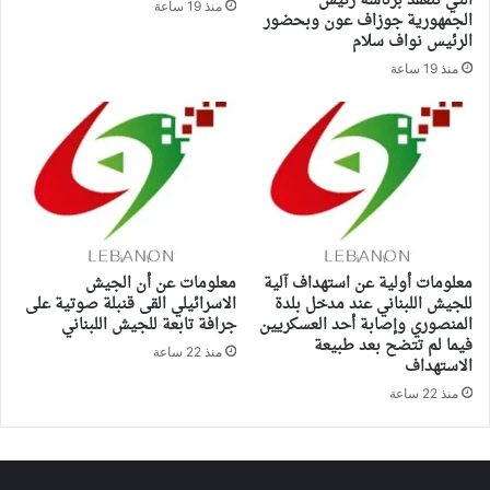
التي تنعقد برئاسة رئيس
منذ 19 ساعة
الجمهورية جوزاف عون وبحضور
الرئيس نواف سلام
منذ 19 ساعة
معلومات أولية عن استهداف آلية
معلومات عن أن الجيش
للجيش اللبناني عند مدخل بلدة
الاسرائيلي القى قنبلة صوتية على
المنصوري وإصابة أحد العسكريين
جرافة تابعة للجيش اللبناني
فيما لم تتضح بعد طبيعة
منذ 22 ساعة
الاستهداف
منذ 22 ساعة