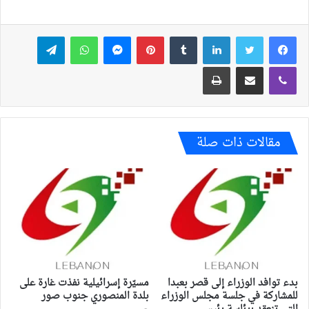
فيسبوك
تويتر
لينكدإن
بينتيريست
ماسنجر
واتساب
تيلقرام
ڤايبر
مشاركة عبر البريد
طباعة
مقالات ذات صلة
بدء توافد الوزراء إلى قصر بعبدا
مسيّرة إسرائيلية نفذت غارة على
للمشاركة في جلسة مجلس الوزراء
بلدة المنصوري جنوب صور