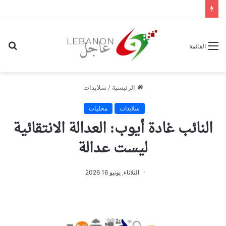
بح
القائمة
عن
الرئيسية
/
سلايدات
سلايدات
محليات
النائب غادة أيوب: العدالة الانتقائية
ليست عدالة
الثلاثاء, يونيو 16 2026