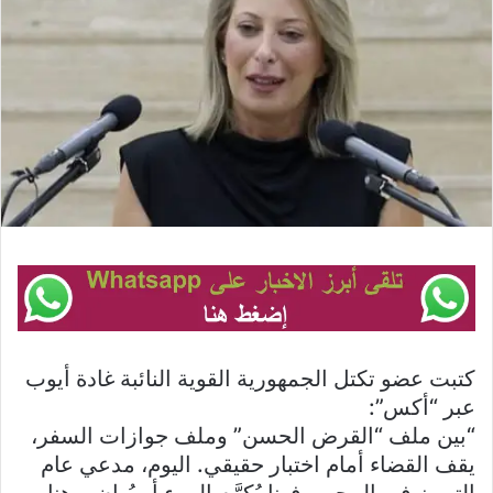
كتبت عضو تكتل الجمهورية القوية النائبة غادة أيوب
عبر “أكس”:
“بين ملف “القرض الحسن” وملف جوازات السفر،
يقف القضاء أمام اختبار حقيقي. اليوم، مدعي عام
التمييز في المجهر. فهنا يُكرَّم المرء أو يُهان، وهنا