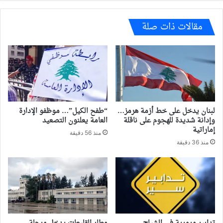
مقالات ذات صلة
لبنان يدخل على خط أزمة هرمز…
“طفح الكيل”… موظفو الإدارة
وإدانة شديدة للهجوم على ناقلة
العامة يعلنون التصعيد
إماراتية
منذ 56 دقيقة
منذ 36 دقيقة