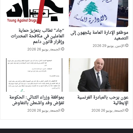
“جاد” تطالب بتعزيز حماية
موظفو الإدارة العامة يتّجهون إلى
العاملين في مكافحة المخدرات
التصعيد
وإقرار قانون داعم
الإثنين, يونيو 29 2026
الجمعة, يونيو 26 2026
عون يرحب بالمبادرة الفرنسية
بموافقة وزراء الثنائي: الحكومة
الإيطالية
تفوّض وفد واشنطن بالتفاوض
الجمعة, يونيو 26 2026
الجمعة, يونيو 26 2026