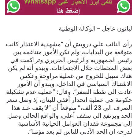
لبانون عاجل – الوكالة الوطنية
رأى النائب علي درويش أن “مشهدية الاعتذار كانت
متوقعة من البدايات، ولم تكن الأمور متناغمة بين
رئيس الجمهورية والرئيس الحريري وتراكمت في
بعض المحطات خلال الاجتماعات، ويبدو أنه لم يكن
هناك سبيل للخروج من عملية مراوحة وعكس
الاشتباك السياسي في الداخل، ويبدو أن الأمور
عادت الى نقطة الصفر”. وقال: “عملية عدم تشكيلة
حكومة هي عملية انحدار أفقي للبنان، إذ وصل سعر
الصرف الى 23 ألف،” متوقعاً أن “لا يقف عند هذا
الحد ويرتفع الى سقف أعلى، والواقع الحالي وصل
إلى مجموعة فقدان العوامل الحياتية الأساسية
لدرجة ان الحد الأدنى للناس لم يعد مؤمنا”.