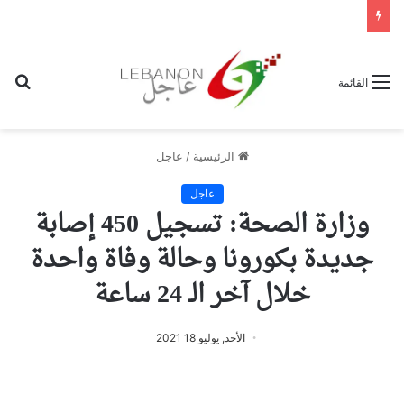
بح
القائمة
عن
الرئيسية
/
عاجل
عاجل
وزارة الصحة: تسجيل 450 إصابة
جديدة بكورونا وحالة وفاة واحدة
خلال آخر الـ 24 ساعة
الأحد, يوليو 18 2021