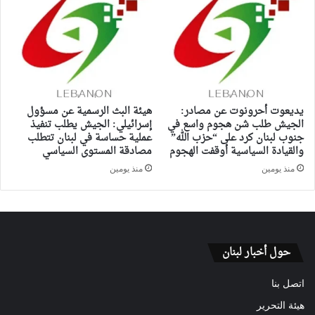
يديعوت أحرونوت عن مصادر:
هيئة البث الرسمية عن مسؤول
الجيش طلب شن هجوم واسع في
إسرائيلي: الجيش يطلب تنفيذ
جنوب لبنان كرد على “حزب الله”
عملية حساسة في لبنان تتطلب
والقيادة السياسية أوقفت الهجوم
مصادقة المستوى السياسي
منذ يومين
منذ يومين
حول أخبار لبنان
اتصل بنا
هيئة التحرير