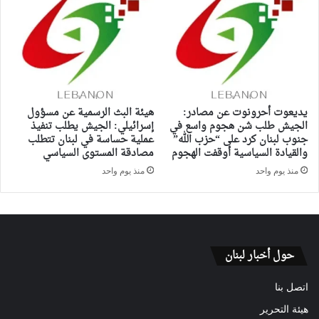
يديعوت أحرونوت عن مصادر:
هيئة البث الرسمية عن مسؤول
الجيش طلب شن هجوم واسع في
إسرائيلي: الجيش يطلب تنفيذ
جنوب لبنان كرد على “حزب الله”
عملية حساسة في لبنان تتطلب
والقيادة السياسية أوقفت الهجوم
مصادقة المستوى السياسي
منذ يوم واحد
منذ يوم واحد
حول أخبار لبنان
اتصل بنا
هيئة التحرير