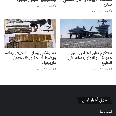
يتكرر
منذ 13 ساعة
منذ 13 ساعة
سنتكوم تعلن اعتراض سفن
بعد إشكال بوداي… الجيش يداهم
جديدة… والتوتر يتصاعد في
ويضبط أسلحة ويتلف حقول
الخليج
ماريجوانا
منذ 14 ساعة
منذ 14 ساعة
حول أخبار لبنان
اتصل بنا