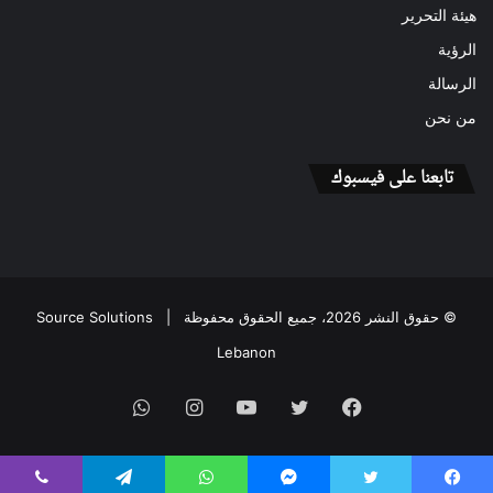
هيئة التحرير
الرؤية
الرسالة
من نحن
تابعنا على فيسبوك
© حقوق النشر 2026، جميع الحقوق محفوظة |
Source Solutions
Lebanon
فيسبوك
تويتر
يوتيوب
انستقرام
واتساب