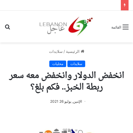
بح
القائمة
عن
الرئيسية
/
سلايدات
سلايدات
محليات
انخفض الدولار وانخفض معه سعر
ربطة الخبز.. فكم بلغ؟
الإثنين, يوليو 26 2021