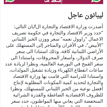
ليبانون عاجل
أصدرت وزارة الاقتصاد والتجارة الfيان التالي:
“حدد وزير الاقتصاد والتجارة في حكومة تصريف
الاعمال “راوول نعمه” سعر ووزن الخبز اللبناني
“الأبيض”، في الأفران والمتاجر إلى المستهلك على
الأراضي اللبنانية كافة، وذلك استنادا الى سعر
صرف الدولار، وأسعار المحروقات، واستنادا الى
سعر القمح في البورصة العالمية، ونظرا لزيادة عدد
ساعات انقطاع الكهرباء وزيادة تشغيل المولدات،
واستنادا للدراسة التي قامت بها وزارة الاقتصاد
والتجارة لتحديد كمية المكونات المطلوبة لإنتاج
أفضل نوعية من الخبز اللبناني للمستهلك، ونظرا
للظروف الاقتصادية الضاغطة والقدرة الشرائية
المنخفضة التي يعاني منها المواطنون، حدد سعر