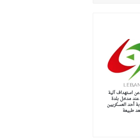
عن استهداف آلية
 عند مدخل بلدة
ة أحد العسكريين
عد طبيعة