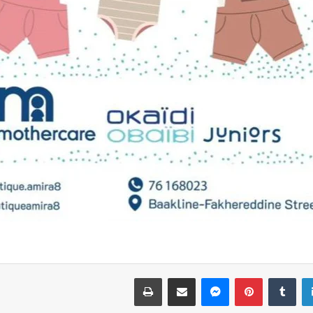
لينكدإن
بينتيريست
ماسنجر
مشاركة عبر البريد
طباعة