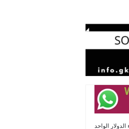
1 ليرة لبنانية لشراء الدولار الواحد