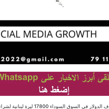
سجّل سعر صرف الدولار في السوق السوداء 7800