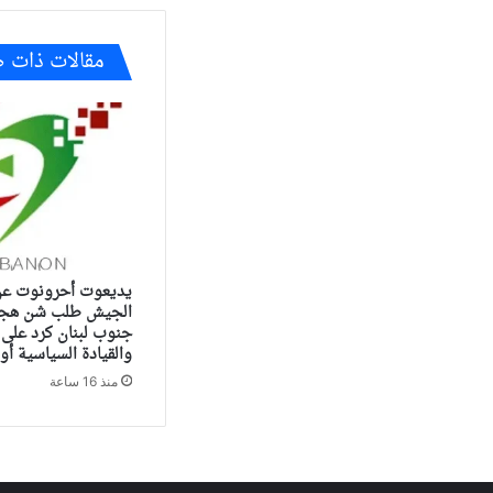
مقالات ذات 
يديعوت أحرونوت عن
الجيش طلب شن هجو
جنوب لبنان كرد على 
والقيادة السياسية أ
منذ 16 ساعة