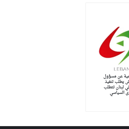
مية عن مسؤول
ش يطلب تنفيذ
 لبنان تتطلب
ى السياسي