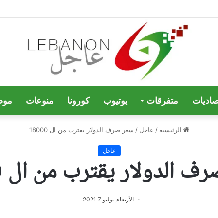
صاديات
متفرقات
يوتيوب
كورونا
منوعات
موض
الرئيسية
/
عاجل
/
سعر صرف الدولار يقترب من ال 18000
عاجل
 الدولار يقترب من ال 18000
الأربعاء, يوليو 7 2021