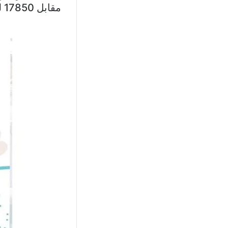
مقابل 17850 ليرة لبنانية لبيع الدولار الواحد.