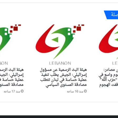
صلة
 مصادر:
هيئة البث الرسمية عن مسؤول
هيئة البث الرس
م واسع في
إسرائيلي: الجيش يطلب تنفيذ
إسرائيلي: الجي
“حزب الله”
عملية حساسة في لبنان تتطلب
عملية حساسة في
وقفت الهجوم
مصادقة المستوى السياسي
مصادقة المستو
منذ 16 ساعة
منذ 17 ساعة