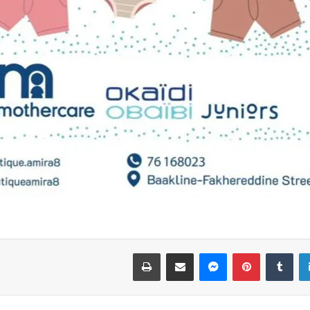
لينكدإن
بينتيريست
ماسنجر
مشاركة عبر البريد
طباعة