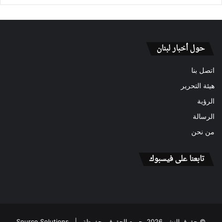
حول أخبار لبنان
اتصل بنا
هيئة التحرير
الرؤية
الرسالة
من نحن
تابعنا على فيسبوك
© حقوق النشر 2026، جميع الحقوق محفوظة |
Source Solutions