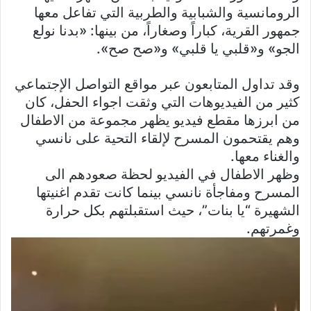
الرومانسية والشبابية والطربية التي تفاعل معها
جمهور القرية، كباراً وصغاراً، من بينها: «بدنا نولع
الجو» و«قلبي يا قلبي» و«صح صح».
وقد تداول المتابعون عبر مواقع التواصل الإجتماعي
كثير من الفيديوهات التي وثقت اجواء الحفل، كان
من ابرزها مقطع فيديو يظهر مجموعة من الاطفال
وهم يقتحمون المسرح لإلقاء التحية على نانسي
والغناء معها.
وظهر الاطفال في الفيديو لحظة صعودهم الى
المسرح ومفاجأة نانسي بينما كانت تقدم اغنيتها
الشهيرة “يا بنات”، حيث استقبلتهم بكل حرارة
وغمرتهم.