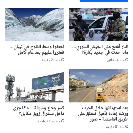
النار تُفتح على الجيش السوري…
اختفوا وسط الثلوج في نيبال…
ماذا حدث في جديد بكارة؟
فعثروا عليهم بعد عام كامل
منذ 4 دقائق
منذ 21 دقيقة
بعد استهدافها خلال الحرب…
كسر وخلع وسرقة… ماذا جرى
ورشة إعادة تأهيل تنطلق على
داخل سنترال زوق مكايل؟
طريق القاسمية – صور
منذ ساعة واحدة
منذ 51 دقيقة