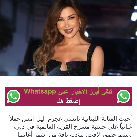
أحيت الفنانة اللبنانية نانسي عجرم ليل امس حفلاً
غنائياً على خشبة مسرح القرية العالمية في دبي،
وسط حضور لافت، مؤدية باقة من أشهر أغانيها