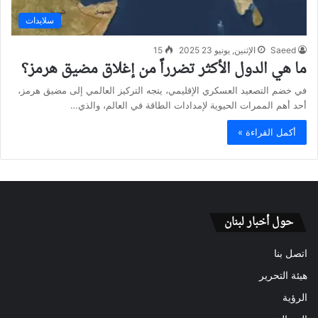
سلايدات
Saeed
الإثنين, يونيو 23 2025
15
ما هي الدول الأكثر تضرراً من إغلاق مضيق هرمز؟
في خضم التصعيد العسكري الإقليمي، يتجه التركيز العالمي إلى مضيق هرمز،
أحد أهم الممرات الحيوية لإمدادات الطاقة في العالم، والذي…
أكمل القراءة »
حول أخبار لبنان
اتصل بنا
هيئة التحرير
الرؤية