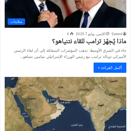
سلايدات
Saeed
الإثنين, يوليو 7 2025
4
ماذا يُجهّز ترامب للقاء نتنياهو؟
جاء في الشرق الأوسط: تذهب المؤشرات المتفائلة إلى أن لقاء الرئيس
الأميركي دونالد ترامب مع رئيس الوزراء الإسرائيلي بنيامين نتنياهو…
أكمل القراءة »