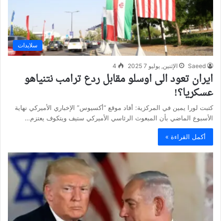
سلايدات
Saeed
الإثنين, يوليو 7 2025
4
ايران تعود الى اوسلو مقابل ردع ترامب نتنياهو
عسكريا؟!
كتبت لورا يمين في المركزية: أفاد موقع “أكسيوس” الإخباري الأميركي نهاية
الأسبوع الماضي بأن المبعوث الرئاسي الأميركي ستيف ويتكوف يعتزم…
أكمل القراءة »