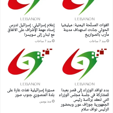
القوات المسلّحة اليمنية: ميليشيا
إعلام إسرائيلي: إسرائيل تدرس
الحوثي جدّدت استهداف مدينة
إسناد مهمة الإشراف على الاتفاق
مأرب بالصواريخ
مع لبنان إلى سويسرا
منذ 7 ساعات
منذ 7 ساعات
بدء توافد الوزراء إلى قصر بعبدا
مسيّرة إسرائيلية نفذت غارة على
للمشاركة في جلسة مجلس الوزراء
بلدة المنصوري جنوب صور
التي تنعقد برئاسة رئيس
منذ يومين
الجمهورية جوزاف عون وبحضور
الرئيس نواف سلام