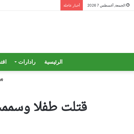
الجمعة, أغسطس 7 2026
أخبار عاجلة
الرئيسية
رادارات
اقت
قتلت طفلا وسممت 24 آخرين.. إعدام مدرسة في وسط