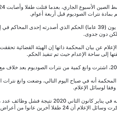
بمادة نترات الصوديوم قبل أربعة أعوام.
واستأنفت وانغ يون (39 عاما) الحكم الذي أصدرته إحدى المحاكم
إعلام عن بيان المحكمة ذاتها إن الهيئة القضائية تحققت 
ها إلى ساحة الإعدام حيث تم تنفيذ الحكم.
محكمة أنه في صباح اليوم التالي، وضعت وانغ نترات 
فقا لوسائل الإعلام.
ولقي طفل حتفه في يناير كانون الثاني 2020 نتيجة فشل
ام أن 24 طفلا آخرين عانوا من أعراض طفيفة.