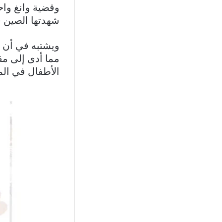
وقضية وانغ واح
شهدتها الصين في
الأطفال في ال