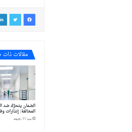
فيسبوك
تويتر
مقالات ذات 
الضمان يتحرّك ضد ا
المخالفة: إنذارات و
منذ 11 دقيقة