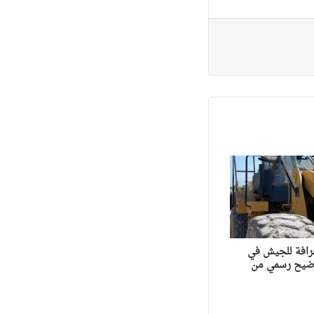
رافة للجيش في
ضيح رسمي من