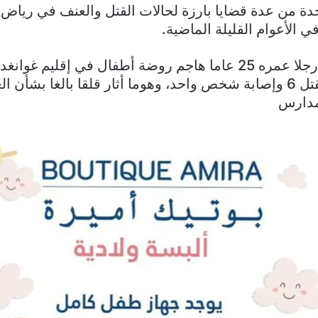
دة من عدة قضايا بارزة لحالات القتل والعنف في رياض 
 الأعوام القليلة الماضية.
ويشتبه في أن رجلا عمره 25 عاما هاجم روضة أطفال في إقليم غوا
مما أدى إلى مقتل 6 وإصابة شخص واحد، وهوما أثار قلقا بالغا بشأ
مدارس