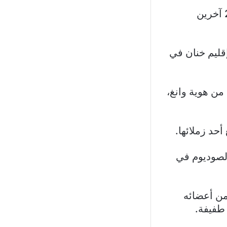
أُعدمت في وسط الصين الأسبوع الجاري، بعدما قتلت طفلا وأصابت 24 آخرين
 في إقليم خنان في
من هوية وانغ،
الصوديوم في
 وظائف عدد من أعضائه