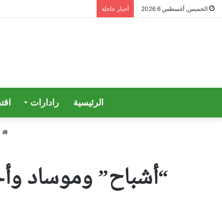
الخميس, أغسطس 6 2026
أخبار عاجلة
الرئيسية
رادارات
اقت
ا
“أشباح” وموساد وأحد