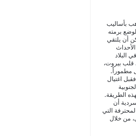
رهب بأساليب
الوضع برمته
 أن يلتقي
الأحداث
 البلاد
 قلب بيروت،
 مطموراً.
قبل اغتيال
جنوبية
ذه الطريقة.
سردية أن
لمحترفة التي
، من خلال