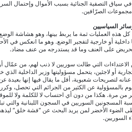
في سياق التصفية الجنائية بسبب الأموال وإحتمال السرق
مجموعات الصرّافين.
وسائر السياسيين
كل هذه العمليات ثمة ما يربط بينها، وهو هشاشة الوضع 
اخلية أو خارجية لتفجير الوضع. وهو ما انعكس في الأحد
تحريض على العنف وما قد يستدرجه من عنف مضاد.
لاعتداءات التي طالت سوريين لا ذنب لهم، من عمّال أو 
رية أو لاجئين، يتحمل مسؤوليتها وزير الداخلية الذي 
انه لتصريحات شعبوية، أقل ما يقال فيها إنها بعيدة عن ا
وم بالمسؤولية عن الكثير من الجرائم التي تحصل، وكرر 
ر من مرة. هكذا من دون أي احتساب لا للكلمة ولا للمو
طى الضوء الأخضر لمن يريد البحث عن “فشة خلق” ليذ
 السوريين.