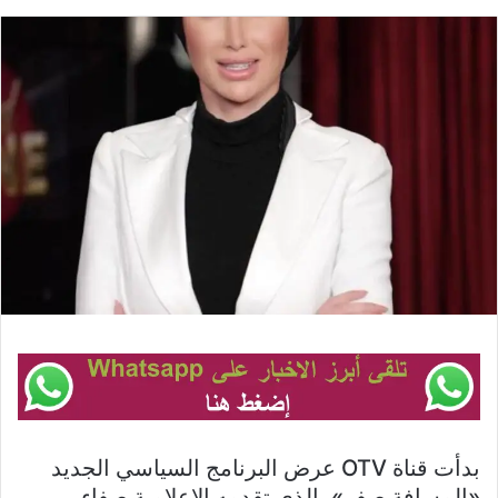
بدأت قناة OTV عرض البرنامج السياسي الجديد
«المسافة صفر»، الذي تقدمه الإعلامية صفاء