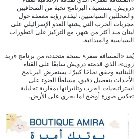
درويش. يستضيف البرنامج نخبة من الصحافيين
والمحللين السياسيين، ليقدم رؤية معمقة حول
مجريات الحرب التي يشنها العدو الإسرائيلي على
لبنان منذ أكثر من شهر، مع التركيز على التطورات
السياسية والميدانية.
يُعد «المسافة صفر» نسخة متجددة من برنامج «ريد
زون»، الذي قدمته درويش سابقًا على القناة
اللبنانية وحقق نجاحًا كبيرًا. يستعرض البرنامج
الأحداث بتفصيل دقيق، مسلطًا الضوء على
استراتيجيات الحرب وتأثيراتها بمقاربة تحليلية
تعكس صورة أوضح لما يجري على الأرض.