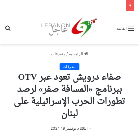
بح
القائمة
عن
الرئيسية
/
متفرقات
متفرقات
صفاء درويش تعود عبر OTV
ببرنامج «المسافة صفر» لرصد
تطورات الحرب الإسرائيلية على
لبنان
الثلاثاء, نوفمبر 19 2024