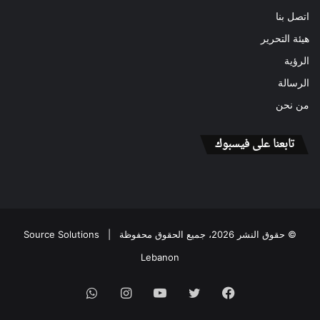
اتصل بنا
هيئة التحرير
الرؤية
الرسالة
من نحن
تابعنا على فيسبوك
© حقوق النشر 2026، جميع الحقوق محفوظة |
Source Solutions
Lebanon
فيسبوك
تويتر
يوتيوب
انستقرام
واتساب