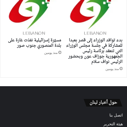
بدء توافد الوزراء إلى قصر بعبدا
مسيّرة إسرائيلية نفذت غارة على
للمشاركة في جلسة مجلس الوزراء
بلدة المنصوري جنوب صور
التي تنعقد برئاسة رئيس
منذ يومين
الجمهورية جوزاف عون وبحضور
الرئيس نواف سلام
منذ يومين
حول أخبار لبنان
اتصل بنا
هيئة التحرير