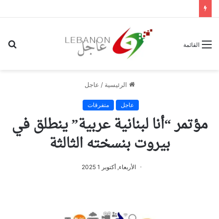
بح
القائمة
عن
الرئيسية
/
عاجل
عاجل
متفرقات
مؤتمر “أنا لبنانية عربية” ينطلق في
بيروت بنسخته الثالثة
الأربعاء, أكتوبر 1 2025