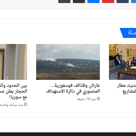
صلة
ديث مطار
غارتان وقذائف فوسفورية…
بين الحدود وال
مشاريع
المنصوري في دائرة الاستهداف
الحجار يعلن مسا
مع سوريا!
منذ 16 دقيقة
منذ ساعة واحدة