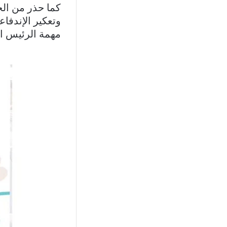
كما حذر من الح
وتعكير الإندفاع
مهمة الرئيس ال