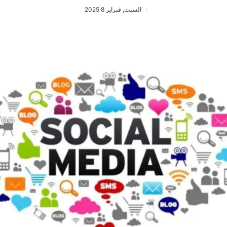
السبت, فبراير 8 2025