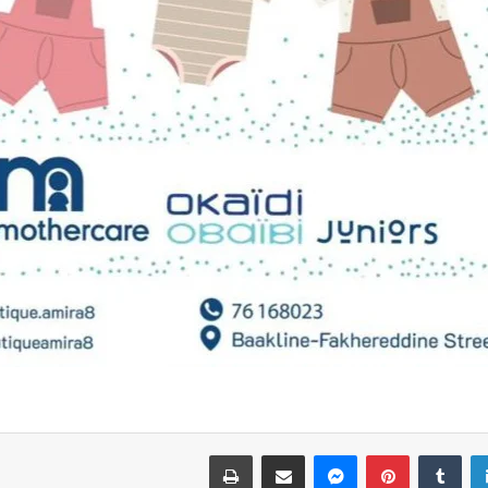
لينكدإن
بينتيريست
ماسنجر
مشاركة عبر البريد
طباعة