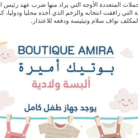
ملات المتعددة الأوجه التي يراد منها ضرب عهد رئيس ا
ة التي رافقت انتخابه والزخم الذي أخذه محليا ودوليا، ك
مكلف نواف سلام وتيئيسه ودفعه للاعتذار.