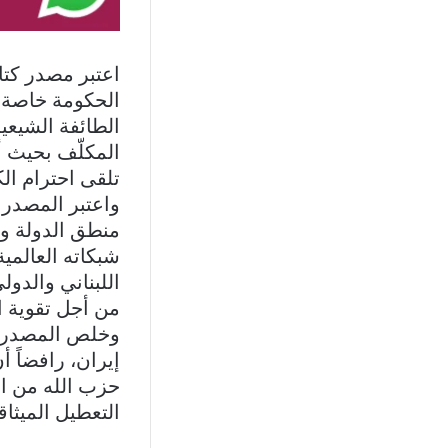
اعتبر مصدر كتا
الحكومة خاصة ب
الطائفة الشيعي
المكلّف بحيث أ
تلقى احترام ال
واعتبر المصدر 
منطق الدولة وت
شبكاته العالمية
اللبناني والدو
من أجل تقوية 
وخلص المصدر ال
إيران، رافضاً 
حزب الله من ال
التعطيل الميثاق