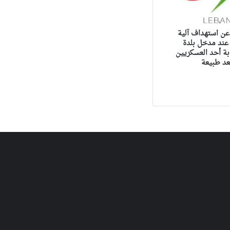
عن استهداف آلية
 عند مدخل بلدة
ة أحد العسكريين
عد طبيعة