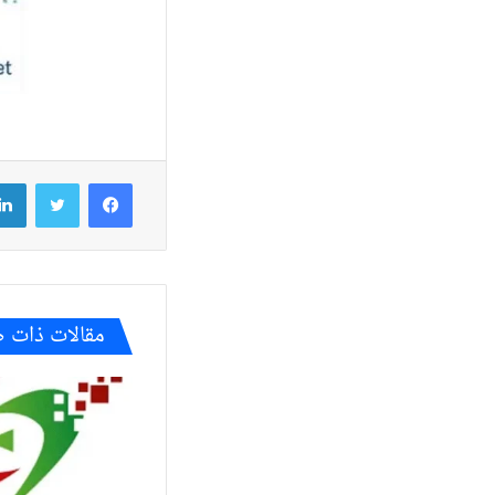
فيسبوك
تويتر
مقالات ذات 