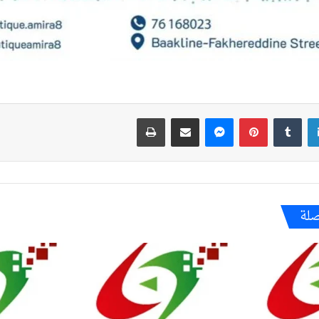
لينكدإن
بينتيريست
ماسنجر
مشاركة عبر البريد
طباعة
صلة