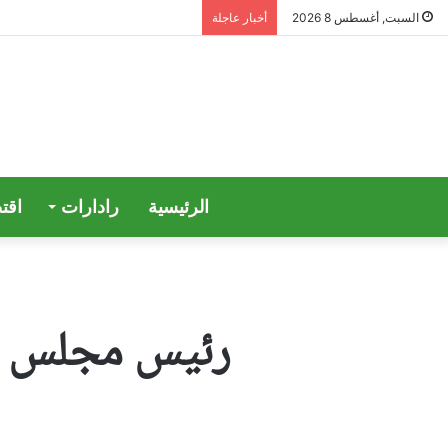
السبت, أغسطس 8 2026
أخبار عاجلة
الرئيسية
رادارات
اقت
رئيس مجلس الن