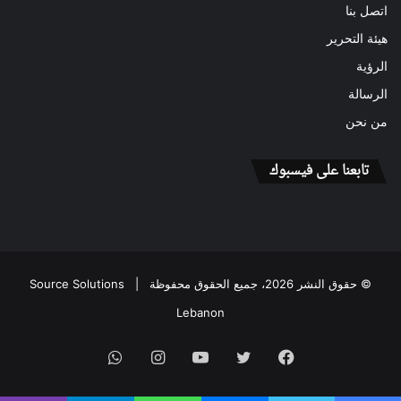
اتصل بنا
هيئة التحرير
الرؤية
الرسالة
من نحن
تابعنا على فيسبوك
© حقوق النشر 2026، جميع الحقوق محفوظة |
Source Solutions
Lebanon
فيسبوك
تويتر
يوتيوب
انستقرام
واتساب