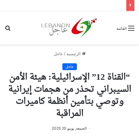
بح
القائمة
عن
الرئيسية
/
عاجل
عاجل
“القناة 12” الإسرائيلية: هيئة الأمن
السيبراني تحذر من هجمات إيرانية
وتوصي بتأمين أنظمة كاميرات
المراقبة
الجمعة, يونيو 20 2025