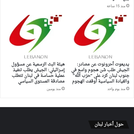
منذ 15 ساعة
يديعوت أحرونوت عن مصادر:
هيئة البث الرسمية عن مسؤول
الجيش طلب شن هجوم واسع في
إسرائيلي: الجيش يطلب تنفيذ
جنوب لبنان كرد على “حزب الله”
عملية حساسة في لبنان تتطلب
والقيادة السياسية أوقفت الهجوم
مصادقة المستوى السياسي
منذ يوم واحد
منذ يومين
حول أخبار لبنان