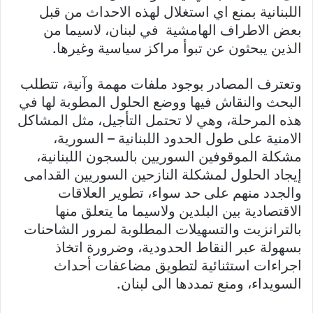
اللبنانية بمنع اي استغلال لهذه الاحداث من قبل
بعض الاطراف الهامشية في لبنان، لاسيما من
الذين يبحثون عن تبوأ مراكز سياسية وغيرها.
وتعترف المصادر بوجود ملفات مهمة وآنية، تتطلب
البحث والنقاش فيها ووضع الحلول المطوبة لها في
هذه المرحلة، وهي لا تحتمل التأجيل، مثل المشاكل
الامنية على طول الحدود اللبنانية – السورية،
مشكلة الموقوفين السوريين بالسجون اللبنانية،
إيجاد الحلول لمشكلة النازحين السوريين القدامى
والجدد منهم على حد سواء، تطوير العلاقات
الاقتصادية بين البلدين ولاسيما ما يتعلق منها
بالترانزيت والتسهيلات المطلوبة لمرور الشاحنات
بسهولة عبر النقاط الحدودية، وضرورة اتخاذ
اجراءات استثنائية لتطويق مضاعفات أحداث
السويداء، ومنع تمددها الى لبنان.