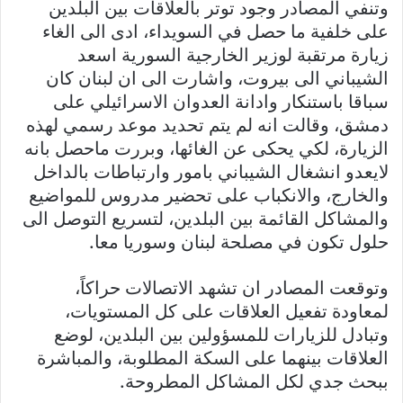
وتنفي المصادر وجود توتر بالعلاقات بين البلدين
على خلفية ما حصل في السويداء، ادى الى الغاء
زيارة مرتقبة لوزير الخارجية السورية اسعد
الشيباني الى بيروت، واشارت الى ان لبنان كان
سباقا باستنكار وادانة العدوان الاسرائيلي على
دمشق، وقالت انه لم يتم تحديد موعد رسمي لهذه
الزيارة، لكي يحكى عن الغائها، وبررت ماحصل بانه
لايعدو انشغال الشيباني بامور وارتباطات بالداخل
والخارج، والانكباب على تحضير مدروس للمواضيع
والمشاكل القائمة بين البلدين، لتسريع التوصل الى
حلول تكون في مصلحة لبنان وسوريا معا.
وتوقعت المصادر ان تشهد الاتصالات حراكاً،
لمعاودة تفعيل العلاقات على كل المستويات،
وتبادل للزيارات للمسؤولين بين البلدين، لوضع
العلاقات بينهما على السكة المطلوبة، والمباشرة
ببحث جدي لكل المشاكل المطروحة.