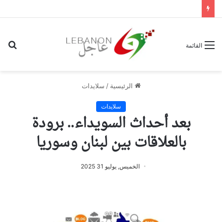
بح
القائمة
عن
الرئيسية
/
سلايدات
سلايدات
بعد أحداث السويداء.. برودة
بالعلاقات بين لبنان وسوريا
الخميس, يوليو 31 2025