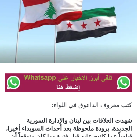
كتب معروف الداعوق في اللواء:
شهدت العلاقات بين لبنان والإدارة السورية
الجديدة، برودة ملحوظة بعد أحداث السويداء أخيرا،
قياساً عما كانت عليه قبل فترة وما كان متوقعاً أن