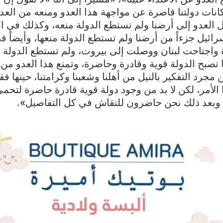
انات دولتنا قاصرة عن مواجهة هذا العدو ومنعه من الع
ة واجتاحت لبنان ووصلت إلى بيروت، ولم تستطع الدولة م
تصبح الدولة قوية وقادرة وحاضرة، وتمنع هذا العدو من ا
جرد التفكير بالنيل من أهلنا وشعبنا وكرامتنا، حينها فق
الأمر، لكن لا بد من وجود دولة قوية قادرة حاضرة لتحمي 
 وبعد ذلك نحن حاضرون للنقاش في كل التفاصيل».