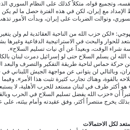
فسه، وتجميع قواه، متكلاً كذلك على النظام السوري ال
ط الإمداد مع إيران، لكن في هذه الفترة حصل ما لم يكن
سوري، وتوالت الضربات على إيران، وبدأت الأمور تذه
جي: «لكن حزب الله من الناحية العقائدية لم ولن يتغير،
ستعد للحوار والبحث في الاستراتيجية الدفاعية وغيرها 
شراء الوقت، وبعيداً عن أي نيات تسليم السلاح».
لله لن يسلم السلاح حتى لو إسرائيل دمرت لبنان بالكام
ن حركة حماس لناحية طريقة التفكير والتصرف والبعد ال
ران، وبالتالي لن يتوانى عن مواجهة الجيش اللبناني في 
ه بالقوة، وهناك تجارب كثيرة تثبت هذا الأمر». وفيما 
هو أكثر طرف في لبنان مستعد للحرب الأهلية، لا يستب
عتبراً أن «حزب الله يفضل تسليم السلاح في الحرب وبال
ذلك يخرج منتصراً أكثر، وفق عقيدته وأمام بيئته، على
عد لكل الاحتمالات