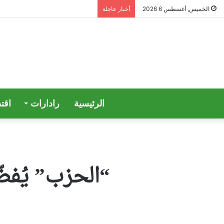
الخميس, أغسطس 6 2026
أخبار عاجلة
الرئيسية
رادارات
اقت
“الحزب” يُفض