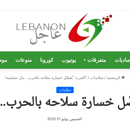
صاديات
متفرقات
يوتيوب
كورونا
منوعات
موض
الرئيسية
/
سلايدات
/
“الحزب” يُفضّل خسارة سلاحه بالحرب.. بدل تسليمه!
سلايدات
ّل خسارة سلاحه بالحرب.. 
الخميس, يوليو 31 2025