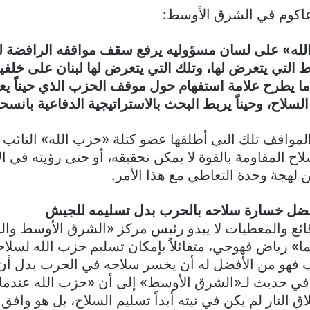
عاكوم في الشرق الأوسط:
الله» على لسان مسؤوليه يرفع سقف مواقفه الرافضة ل
التي يتعرض لها، وتلك التي يتعرض لها لبنان على خلفية
ا يطرح علامة استفهام حول موقف الحزب الذي حيناً ي
السلاح، وحيناً يربط البحث بالاستراتيجية الدفاعية بانس
المواقف تلك التي أطلقها عضو كتلة «حزب الله» النا
اح المقاومة بالقوة لا يمكن تحقيقه، أو حتى رؤيته في الأح
 لهجة وحدة التعاطي مع هذا الأمر.
ضل خسارة سلاحه بالحرب بدل تسليمه للجيش
وقائع والمعطيات لا يبدو رئيس مركز «الشرق الأوسط والخ
» رياض قهوجي، متفائلاً بإمكان تسليم حزب الله لسلاحه،
ب فهو من الأفضل له أن يخسر سلاحه في الحرب بدل أن 
ي حديث لـ«الشرق الأوسط» إلى أن «حزب الله عندما
 النار لم يكن في نيته أبداً تسليم السلاح، بل هو وافق