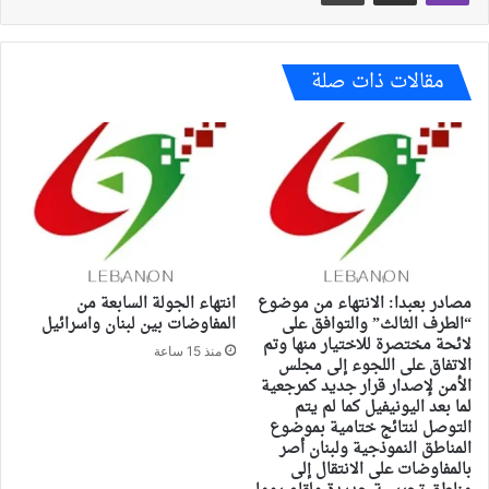
مقالات ذات صلة
مصادر بعبدا: الانتهاء من موضوع
انتهاء الجولة السابعة من
“الطرف الثالث” والتوافق على
المفاوضات بين لبنان واسرائيل
لائحة مختصرة للاختيار منها وتم
منذ 15 ساعة
الاتفاق على اللجوء إلى مجلس
الأمن لإصدار قرار جديد كمرجعية
لما بعد اليونيفيل كما لم يتم
التوصل لنتائج ختامية بموضوع
المناطق النموذجية ولبنان أصر
بالمفاوضات على الانتقال إلى