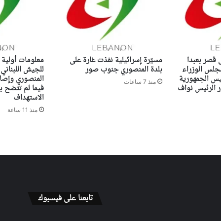
ى قصر بعبدا
مسيّرة إسرائيلية نفذت غارة على
معلومات أولية 
جلس الوزراء
بلدة المنصوري جنوب صور
للجيش اللبناني
ئيس الجمهورية
المنصوري وإصاب
منذ 7 ساعات
الرئيس نواف
فيما لم تتضح ب
الاستهداف
منذ 11 ساعة
تابعنا على فيسبوك