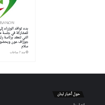
بدء توافد الوزراء إل
للمشاركة في جلسة م
التي تنعقد برئاسة ر
جوزاف عون وبحضور 
سلام
منذ 7 ساعات
حول أخبار لبنان
اتصل بنا