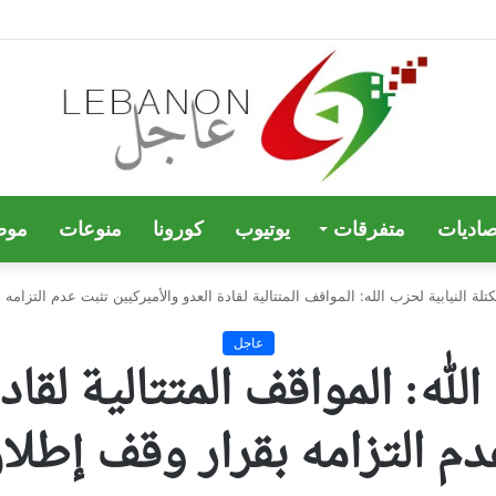
صاديات
متفرقات
يوتيوب
كورونا
منوعات
موض
كتلة النيابية لحزب الله: المواقف المتتالية لقادة العدو والأميركيين تثبت عدم التزامه 
عاجل
الله: المواقف المتتالية لقا
م التزامه بقرار وقف إطلاق 