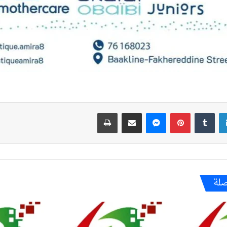
لينكدإن
بينتيريست
ماسنجر
مشاركة عبر البريد
طباعة
صلة