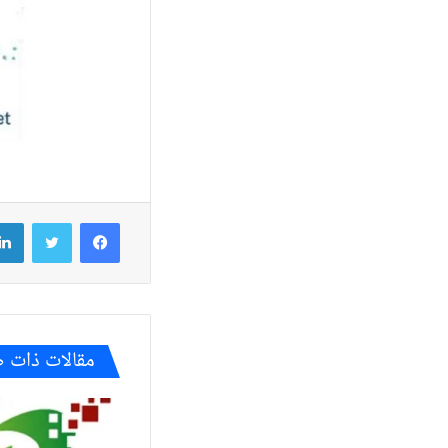
فيسبوك
تويتر
مقالات ذات 