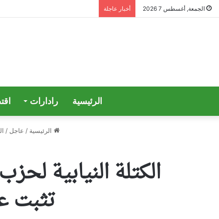
الجمعة, أغسطس 7 2026
أخبار عاجلة
الرئيسية
رادارات
اقت
الرئيسية
/
عاجل
/
ال
الكتلة النيابية لحزب 
تثبت عد