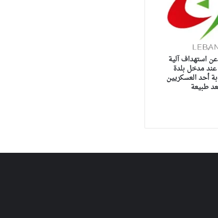
عن استهداف آلية
 عند مدخل بلدة
ة أحد العسكريين
عد طبيعة