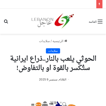
بح
القائمة
عن
الرئيسية
/
سلايدات
سلايدات
الحوثي يلعب بالنار..ذراع ايرانية
ستُكسر بالقوة او بالتفاوض!
الثلاثاء, سبتمبر 9 2025