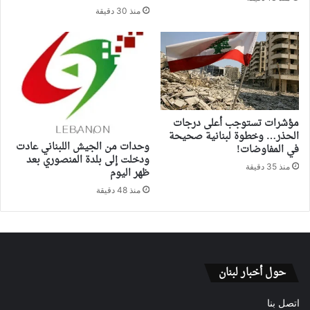
منذ 30 دقيقة
مؤشرات تستوجب أعلى درجات
الحذر… وخطوة لبنانية صحيحة
وحدات من الجيش اللبناني عادت
في المفاوضات!
ودخلت إلى بلدة المنصوري بعد
منذ 35 دقيقة
ظهر اليوم
منذ 48 دقيقة
حول أخبار لبنان
اتصل بنا