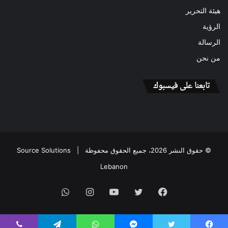
هيئة التحرير
الرؤية
الرسالة
من نحن
تابعنا على فيسبوك
© حقوق النشر 2026، جميع الحقوق محفوظة |
Source Solutions
Lebanon
فيسبوك
تويتر
يوتيوب
انستقرام
واتساب