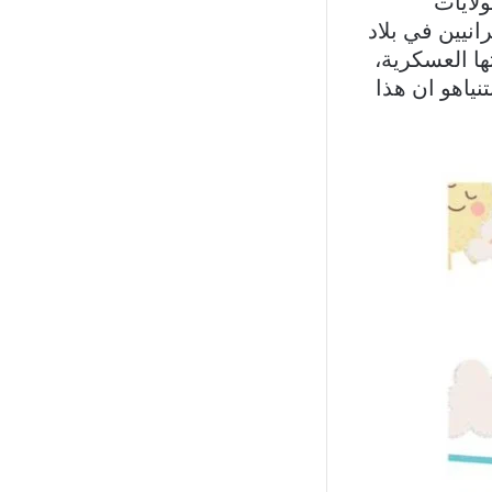
ولايات
نيين في بلاد
تها العسكرية،
نياهو ان هذا