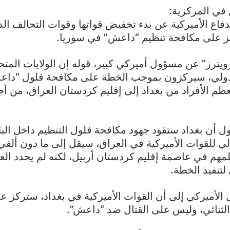
 في المركزية:
دفاع الأميركية عن بدء تخفيض قواتها وقوات التحالف ال
يز على مكافحة تنظيم “داعش” في سوريا.
ويترز” عن مسؤول أميركي كبير، قوله إن الولايات المتح
دولي، سيركزون بموجب الخطة على مكافحة فلول “دا
ظم الأفراد من بغداد إلى إقليم كردستان العراق، من أج
أن بغداد ستقود جهود مكافحة فلول التنظيم داخل البلا
الي للقوات الأميركية في العراق، سيقل إلى ما دون ألفي
م في عاصمة إقليم كردستان أربيل، لكنه لم يحدد العدد 
لتنفيذ الخطة.
لأميركي إلى أن القوات الأميركية في بغداد، ستركز عل
 الثنائي، وليس على القتال ضد “داعش”.