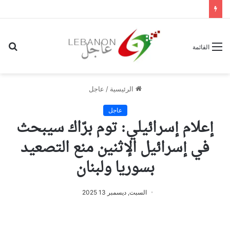
بح
القائمة
عن
الرئيسية
/
عاجل
عاجل
إعلام إسرائيلي: توم برّاك سيبحث
في إسرائيل الإثنين منع التصعيد
بسوريا ولبنان
السبت, ديسمبر 13 2025