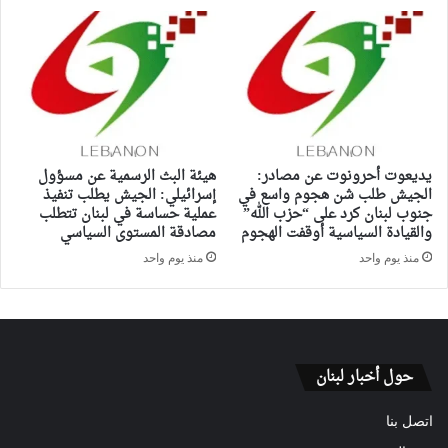
يديعوت أحرونوت عن مصادر:
هيئة البث الرسمية عن مسؤول
الجيش طلب شن هجوم واسع في
إسرائيلي: الجيش يطلب تنفيذ
جنوب لبنان كرد على “حزب الله”
عملية حساسة في لبنان تتطلب
والقيادة السياسية أوقفت الهجوم
مصادقة المستوى السياسي
منذ يوم واحد
منذ يوم واحد
حول أخبار لبنان
اتصل بنا