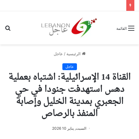
بح
القائمة
عن
الرئيسية
/
عاجل
عاجل
القناة 14 الإسرائيلية: اشتباه بعملية
دهس استهدفت جنودا في حي
الجعبري بمدينة الخليل وإصابة
المنفذ بالرصاص
السبت, يناير 10 2026