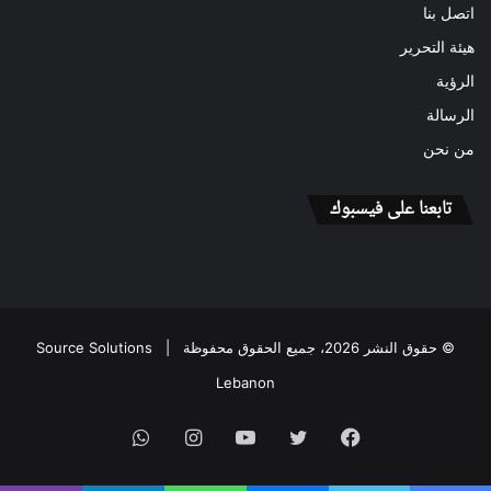
اتصل بنا
هيئة التحرير
الرؤية
الرسالة
من نحن
تابعنا على فيسبوك
© حقوق النشر 2026، جميع الحقوق محفوظة |
Source Solutions
Lebanon
فيسبوك
تويتر
يوتيوب
انستقرام
واتساب