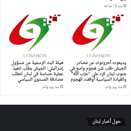
منذ 13 ساعة
يديعوت أحرونوت عن مصادر:
هيئة البث الرسمية عن مسؤول
الجيش طلب شن هجوم واسع في
إسرائيلي: الجيش يطلب تنفيذ
جنوب لبنان كرد على “حزب الله”
عملية حساسة في لبنان تتطلب
والقيادة السياسية أوقفت الهجوم
مصادقة المستوى السياسي
منذ يوم واحد
منذ يوم واحد
حول أخبار لبنان