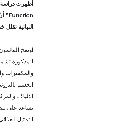
ction
النباتية تقلل خ
أوضح القائمون
المذكورة تشمل
والمكسرات والب
الجسم بالبروت
الألياف والمرك
تساعد على تنظ
التمثيل الغذائ