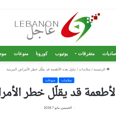
صاديات
متفرقات
يوتيوب
كورونا
منوعات
موض
الرئيسية
/
سلايدات
/
تناول هذه الأطعمة قد يقلّل خطر الأمراض المزمنة
سلايدات
منوعات
لأطعمة قد يقلّل خطر الأمر
الخميس, مايو 7 2026