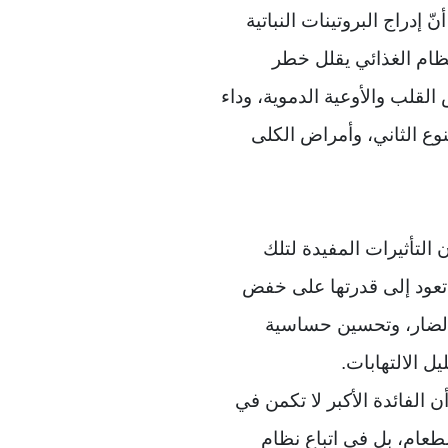
ّ إدراج البروتينات النباتية
ظام الغذائي يقلل خطر
القلب والأوعية الدموية، وداء
وع الثاني، وأمراض الكلى
ن التأثيرات المفيدة لتلك
ة تعود إلى قدرتها على خفض
لضار، وتحسين حساسية
يل الالتهابات.
ن الفائدة الأكبر لا تكمن في
طعام، بل في اتباع نظام