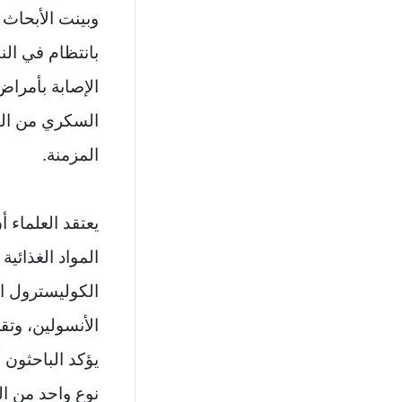
وبينت الأبحاث أن
بانتظام في الن
الإصابة بأمراض 
السكري من الن
المزمنة.
يعتقد العلماء أ
المواد الغذائي
الكوليسترول ا
الأنسولين، وتقل
يؤكد الباحثون أ
نوع واحد من ال