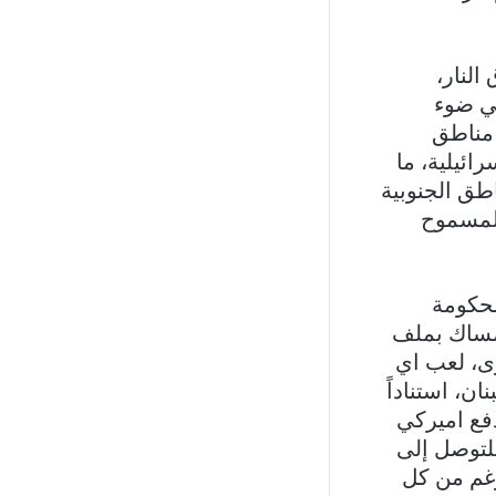
لنار،
في ضوء
 مناطق
ائيلية، ما
طق الجنوبية
المسموح
لحكومة
لامساك بملف
رى، لعب اي
ن، استناداً
دفع اميركي
لتوصل إلى
رغم من كل