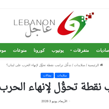
صاديات
متفرقات
يوتيوب
كورونا
منوعات
موض
الرئيسية
/
سلايدات
/
تدخُّل ترامب نقطة تحوُّل لإنهاء الحرب على لبنان؟
سلايدات
مقالات
 نقطة تحوُّل لإنهاء الحرب
الأربعاء, يونيو 3 2026