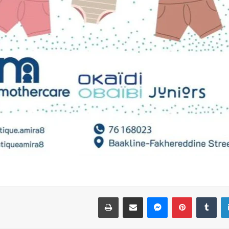
لينكدإن
بينتيريست
ماسنجر
مشاركة عبر البريد
طباعة