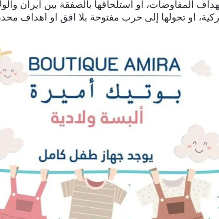
داف المفاوضات، او استلحاقها بالصفقة بين ايران والول
ركية، او تحولها إلى حرب مفتوحة بلا افق او اهداف محدد