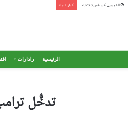
الخميس, أغسطس 6 2026
أخبار عاجلة
الرئيسية
رادارات
اقت
تدخُّل ترامب