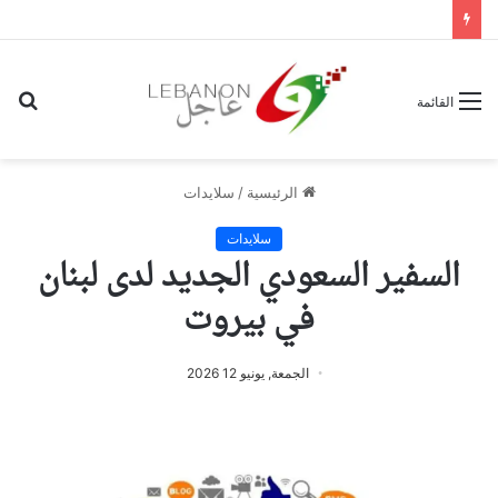
بح
القائمة
عن
الرئيسية
/
سلايدات
سلايدات
السفير السعودي الجديد لدى لبنان
في بيروت
الجمعة, يونيو 12 2026