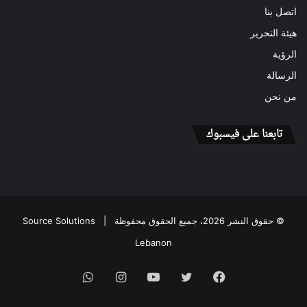
اتصل بنا
هيئة التحرير
الرؤية
الرسالة
من نحن
تابعنا على فيسبوك
© حقوق النشر 2026، جميع الحقوق محفوظة |
Source Solutions
Lebanon
فيسبوك
تويتر
يوتيوب
انستقرام
واتساب