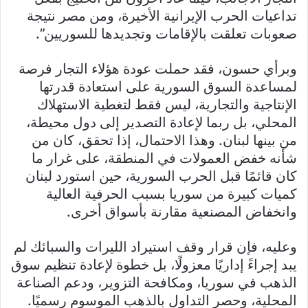
تداعيات الحرب الإيرانية الأخيرة، ومن مصر نتيجة
صعوبات تعلقت بالإقامات وتجديدها للسوريين”.
وبرأي حسون، فقد حملت عودة هؤلاء التجار فرصة
لمساعدة السوق السورية على استعادة قدرتها
الإنتاجية والتجارية، ليس فقط لتغطية الاستهلاك
المحلي، بل ربما لإعادة التصدير إلى دول محيطة،
من بينها لبنان. وهذا الاحتمال، إذا تحقق، كان من
شأنه خفض العمولات في المنطقة، على غرار ما
كان قائمًا قبل الحرب السورية، حين استورد لبنان
كميات كبيرة من سوريا بسبب الحرفية العالية
وانخفاض المصنعية مقارنة بأسواق أخرى.
وعليه، فإن قرار وقف استيراد الليرات والسبائك لم
يبد إجراءً إداريًا معزولًا، بل خطوة لإعادة تنظيم سوق
الذهب في سوريا، ومكافحة التزوير، ودعم الصناعة
المحلية، وحصر التداول بالذهب الموسوم رسميًا.