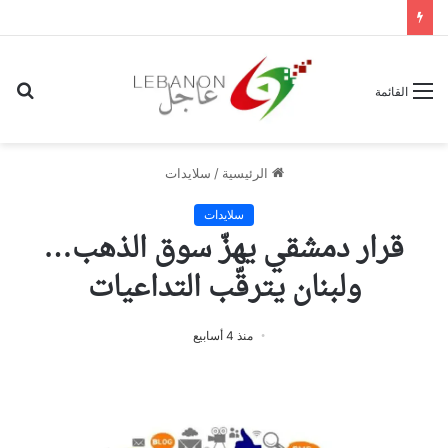
بح
القائمة
عن
الرئيسية
/
سلايدات
سلايدات
قرار دمشقي يهزّ سوق الذهب…
ولبنان يترقّب التداعيات
منذ 4 أسابيع