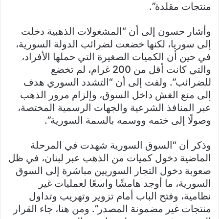
منتجات مقلدة”.
وأشار حسون إلى أن “المشغولات الذهبية دخلت
إلى سوريا، لكنها خضعت لضرائب الدولة السورية،
في حين أن الكميات الصغيرة التي حملها الأفراد،
والتي كانت أقل من 200 غرام، لم تخضع
للضرائب”. ولفت إلى أن “التشدد السوري هدف
إلى منع الغش داخل السوق، وإلزام مرور الذهب
عبر المنافذ الشرعية والجهات الرسمية المختصة،
وصولًا إلى ختمه ووسمه بالسمة السورية”.
وذكر أن “السوق السورية شهدت في المرحلة
الماضية دخول كميات من الذهب عبر لبنان، في ظل
صعوبة دخول التجار السوريين مباشرة إلى السوق
السورية، ما أوجد هامشًا واسعًا لعمليات غير
نظامية، وفتح الباب أمام تزوير وتهريب وتداول
منتجات غير مضمونة المصدر”. ومن هنا، جاء القرار