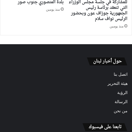
للمشاركة في جلسة مجلس الوزراء
بلدة المنصوري جنوب صور
التي تنعقد برئاسة رئيس
منذ يومين
الجمهورية جوزاف عون وبحضور
الرئيس نواف سلام
منذ يومين
حول أخبار لبنان
اتصل بنا
هيئة التحرير
الرؤية
الرسالة
من نحن
تابعنا على فيسبوك