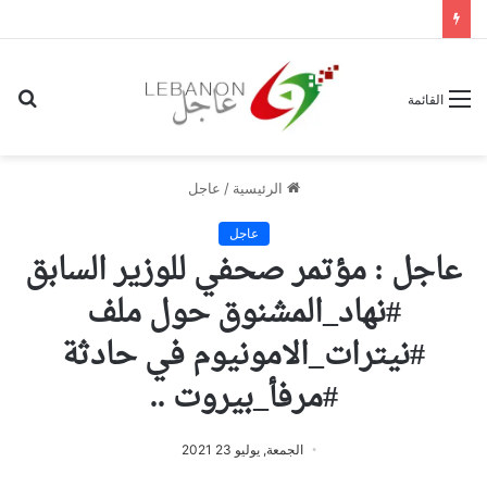
بح
القائمة
عن
الرئيسية
/
عاجل
عاجل
عاجل : مؤتمر صحفي للوزير السابق
#نهاد_المشنوق حول ملف
#نيترات_الامونيوم في حادثة
#مرفأ_بيروت ..
الجمعة, يوليو 23 2021