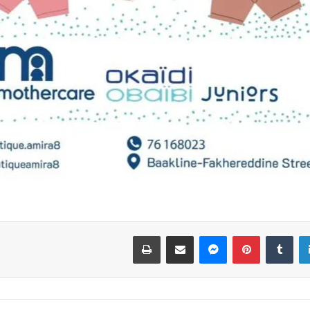
لينكدإن
بينتيريست
ماسنجر
مشاركة عبر البريد
طباعة