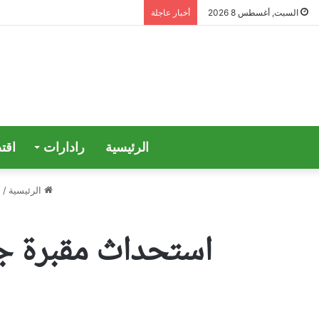
السبت, أغسطس 8 2026
أخبار عاجلة
الرئيسية
رادارات
اقت
الرئيسية
/
ع
‎استحداث مقبرة 