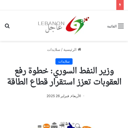
بح
القائمة
عن
الرئيسية
/
سلايدات
سلايدات
وزير النفط السوري: خطوة رفع
العقوبات تعزز استقرار قطاع الطاقة
الأربعاء, فبراير 26 2025