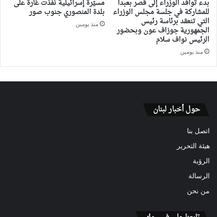
بدء توافد الوزراء إلى قصر بعبدا
مسيّرة إسرائيلية نفذت غارة على
للمشاركة في جلسة مجلس الوزراء
بلدة المنصوري جنوب صور
التي تنعقد برئاسة رئيس
منذ يومين
الجمهورية جوزاف عون وبحضور
الرئيس نواف سلام
منذ يومين
حول أخبار لبنان
اتصل بنا
هيئة التحرير
الرؤية
الرسالة
من نحن