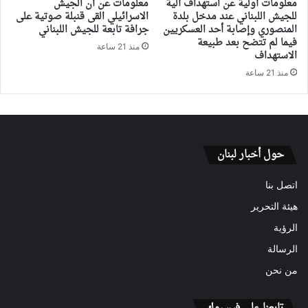
معلومات أولية عن استهداف آلية
معلومات عن أن الجيش
للجيش اللبناني عند مدخل بلدة
الاسرائيلي القى قنبلة صوتية على
المنصوري وإصابة أحد العسكريين
جرافة تابعة للجيش اللبناني
فيما لم تتضح بعد طبيعة
منذ 21 ساعة
الاستهداف
منذ 21 ساعة
حول أخبار لبنان
اتصل بنا
هيئة التحرير
الرؤية
الرسالة
من نحن