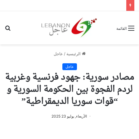
بح
القائمة
عن
الرئيسية
/
عاجل
عاجل
مصادر سورية: جهود فرنسية وغربية
لردم الفجوة بين الحكومة السورية و
“قوات سوريا الديمقراطية”
الأربعاء, يوليو 23 2025