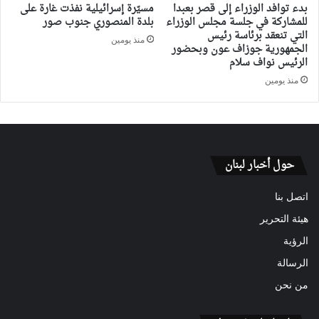
بدء توافد الوزراء إلى قصر بعبدا
مسيّرة إسرائيلية نفذت غارة على
للمشاركة في جلسة مجلس الوزراء
بلدة المنصوري جنوب صور
التي تنعقد برئاسة رئيس
منذ يومين
الجمهورية جوزاف عون وبحضور
الرئيس نواف سلام
منذ يومين
حول أخبار لبنان
اتصل بنا
هيئة التحرير
الرؤية
الرسالة
من نحن