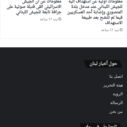
معلومات أولية عن استهداف آلية
معلومات عن أن الجيش
للجيش اللبناني عند مدخل بلدة
الاسرائيلي القى قنبلة صوتية على
المنصوري وإصابة أحد العسكريين
جرافة تابعة للجيش اللبناني
فيما لم تتضح بعد طبيعة
منذ 17 ساعة
الاستهداف
منذ 17 ساعة
حول أخبار لبنان
اتصل بنا
هيئة التحرير
الرؤية
الرسالة
من نحن