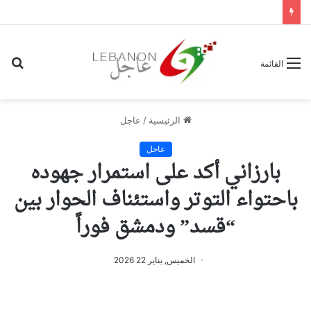
بح
القائمة
عن
الرئيسية
/
عاجل
عاجل
بارزاني أكد على استمرار جهوده
باحتواء التوتر واستئناف الحوار بين
“قسد” ودمشق فوراً
الخميس, يناير 22 2026