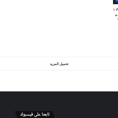
9
”
ة
تحميل المزيد
تابعنا على فيسبوك