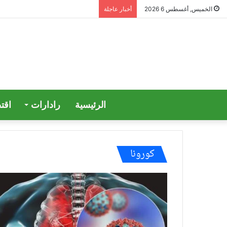
الخميس, أغسطس 6 2026
أخبار عاجلة
الرئيسية
رادارات
اقت
كورونا