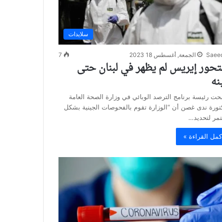
سلايدات
Saee
الجمعة, أغسطس 18 2023
7
تحور إيريس لم يظهر في لبنان حتى
نه
ت رئيسة برنامج الترصد الوبائي في وزارة الصحة العامة
تورة ندى غصن أن “الوزارة تقوم بالفحوصات الجينية بشكل
مر لتحديد…
كمل القراءة »