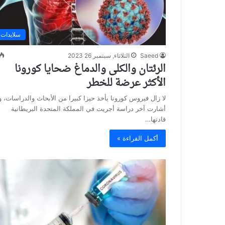
سلايدات
Saeed
الثلاثاء, سبتمبر 26 2023
الرئتان والكلى والدماغ ضحايا كورونا
الأكثر عرضة للخطر
لا زال فيروس كورونا يأخذ حيزا كبيرا من الأبحاث والدراسات، و
أشارت آخر دراسة أجريت في المملكة المتحدة البريطانية
قادتها…
أكمل القراءة »