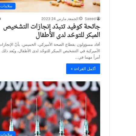
سلايدات
Saeed
الجمعة, مارس 24 2023
جائحة كوفيد تتبدّد إنجازات التشخيص
المبكر للتوحّد لدى الأطفال
أفاد مسؤولون بقطاع الصحة الأميركي، الخميس، بأنّ الإنجازات
الأميركية في التشخيص المبكر للتوحّد لدى الأطفال، ويُعد ذلك
أمراً مهما في…
أكمل القراءة »
سلايدات