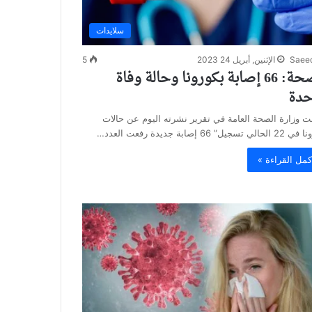
سلايدات
Saee
الإثنين, أبريل 24 2023
5
الصحة: 66 إصابة بكورونا وحالة وفاة
حدة
ت وزارة الصحة العامة في تقرير نشرته اليوم عن حالات
ي تسجيل” 66 إصابة جديدة رفعت العدد…
كمل القراءة »