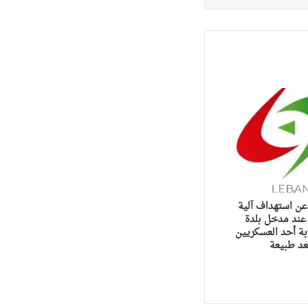
عن استهداف آلية
 عند مدخل بلدة
ة أحد العسكريين
عد طبيعة