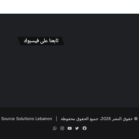
تابعنا على فيسبوك
© حقوق النشر 2026، جميع الحقوق محفوظة |
Source Solutions Lebanon
فيسبوك
تويتر
يوتيوب
انستقرام
واتساب