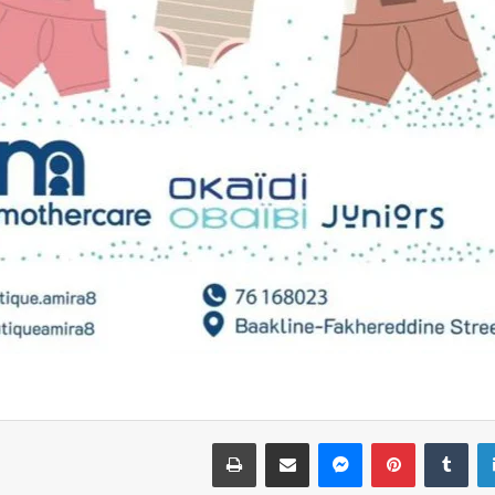
لينكدإن
بينتيريست
ماسنجر
مشاركة عبر البريد
طباعة