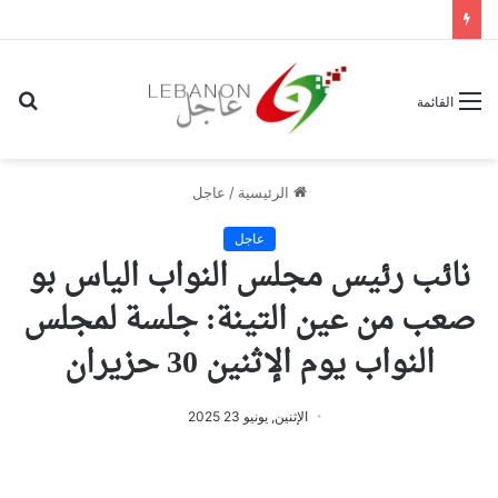
بح
القائمة
عن
الرئيسية
/
عاجل
عاجل
نائب رئيس مجلس النواب الياس بو
صعب من عين التينة: جلسة لمجلس
النواب يوم الإثنين 30 حزيران
الإثنين, يونيو 23 2025