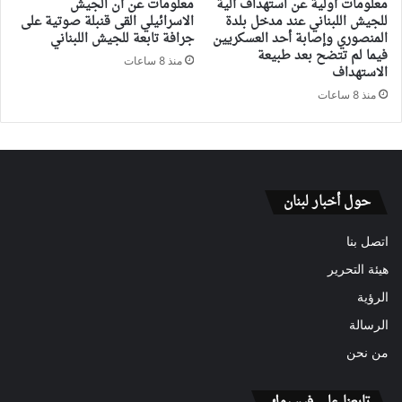
معلومات أولية عن استهداف آلية
معلومات عن أن الجيش
للجيش اللبناني عند مدخل بلدة
الاسرائيلي القى قنبلة صوتية على
المنصوري وإصابة أحد العسكريين
جرافة تابعة للجيش اللبناني
فيما لم تتضح بعد طبيعة
منذ 8 ساعات
الاستهداف
منذ 8 ساعات
حول أخبار لبنان
اتصل بنا
هيئة التحرير
الرؤية
الرسالة
من نحن