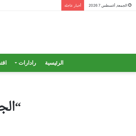
الجمعة, أغسطس 7 2026
أخبار عاجلة
الرئيسية
رادارات
اقت
“الجي