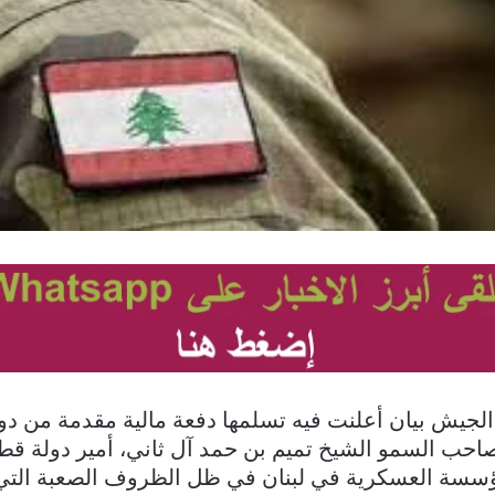
لجيش بيان أعلنت فيه تسلمها دفعة مالية مقدمة من دولة
حب السمو الشيخ تميم بن حمد آل ثاني، أمير دولة قط
سة العسكرية في لبنان في ظل الظروف الصعبة التي تمر