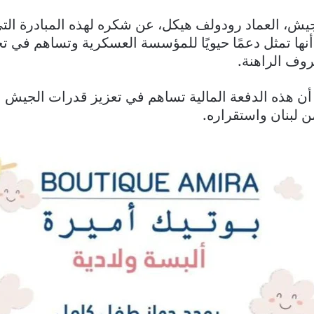
يش، العماد رودولف هيكل، عن شكره لهذه المبادرة الت
 أنها تمثل دعمًا حيويًا للمؤسسة العسكرية وتساهم في تخ
روف الراهنة.
ن هذه الدفعة المالية تساهم في تعزيز قدرات الجيش ال
ن لبنان واستقراره.