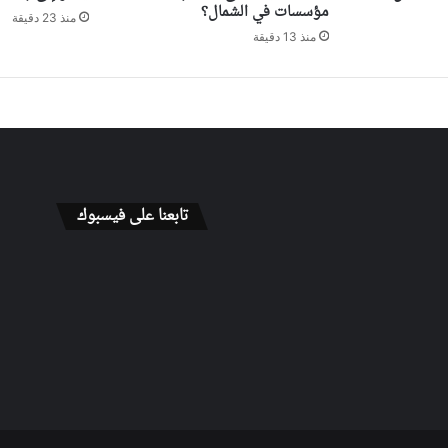
مؤسسات في الشمال؟
منذ 23 دقيقة
منذ 13 دقيقة
تابعنا على فيسبوك