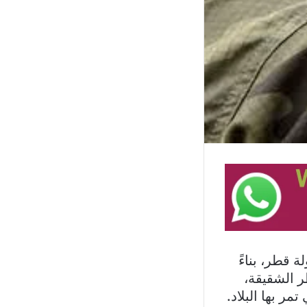
 قطر، بناءً
ر الشقيقة،
 بها البلاد.