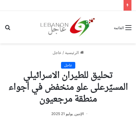
بح
القائمة
عن
الرئيسية
/
عاجل
عاجل
تحليق للطيران الاسرائيلي
المسيّرعلى علو منخفض في اجواء
منطقة مرجعيون
الإثنين, يوليو 21 2025