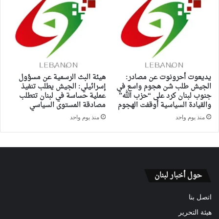
يديعوت أحرونوت عن مصادر:
هيئة البث الرسمية عن مسؤول
الجيش طلب شن هجوم واسع في
إسرائيلي: الجيش يطلب تنفيذ
جنوب لبنان كرد على “حزب الله”
عملية حساسة في لبنان تتطلب
والقيادة السياسية أوقفت الهجوم
مصادقة المستوى السياسي
منذ يوم واحد
منذ يوم واحد
حول أخبار لبنان
اتصل بنا
هيئة التحرير