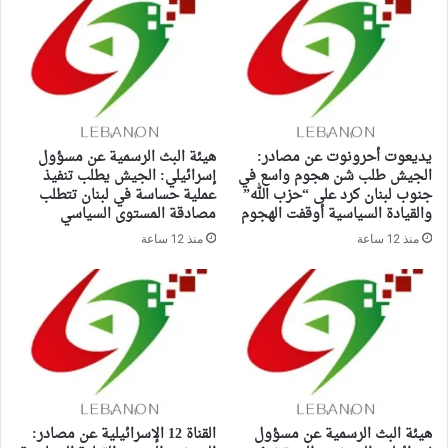
يديعوت أحرونوت عن مصادر:
هيئة البث الرسمية عن مسؤول
الجيش طلب شن هجوم واسع في
إسرائيلي: الجيش يطلب تنفيذ
جنوب لبنان كرد على “حزب الله”
عملية حساسة في لبنان تتطلب
والقيادة السياسية أوقفت الهجوم
مصادقة المستوى السياسي
منذ 12 ساعة
منذ 12 ساعة
هيئة البث الرسمية عن مسؤول
القناة 12 الإسرائيلية عن مصادر: