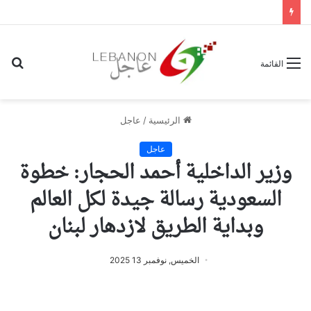
بح
القائمة
عن
الرئيسية
/
عاجل
عاجل
وزير الداخلية أحمد الحجار: خطوة
السعودية رسالة جيدة لكل العالم
وبداية الطريق لازدهار لبنان
الخميس, نوفمبر 13 2025