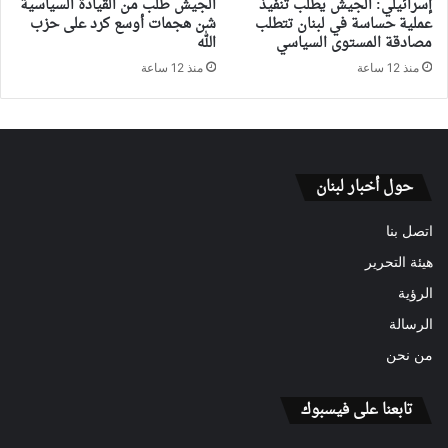
إسرائيلي: الجيش يطلب تنفيذ
الجيش طلب من القيادة السياسية
عملية حساسة في لبنان تتطلب
شن هجمات أوسع كرد على حزب
مصادقة المستوى السياسي
الله
منذ 12 ساعة
منذ 12 ساعة
حول أخبار لبنان
اتصل بنا
هيئة التحرير
الرؤية
الرسالة
من نحن
تابعنا على فيسبوك