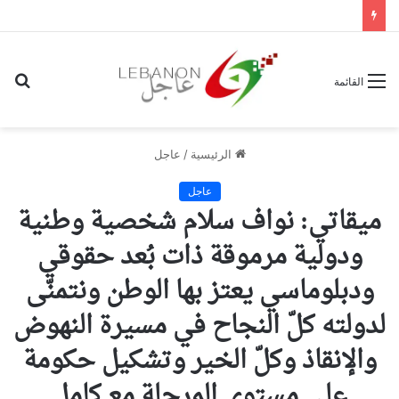
بح
القائمة
عن
الرئيسية
/
عاجل
عاجل
ميقاتي: نواف سلام شخصية وطنية
ودولية مرموقة ذات بُعد حقوقي
ودبلوماسي يعتز بها الوطن ونتمنّى
لدولته كلّ النجاح في مسيرة النهوض
والإنقاذ وكلّ الخير وتشكيل حكومة
على مستوى المرحلة مع كامل