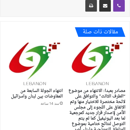
مقالات ذات صلة
مصادر بعبدا: الانتهاء من موضوع
انتهاء الجولة السابعة من
“الطرف الثالث” والتوافق على
المفاوضات بين لبنان واسرائيل
لائحة مختصرة للاختيار منها وتم
منذ 14 ساعة
الاتفاق على اللجوء إلى مجلس
الأمن لإصدار قرار جديد كمرجعية
لما بعد اليونيفيل كما لم يتم
التوصل لنتائج ختامية بموضوع
المناطق النموذجية ولبنان أصر