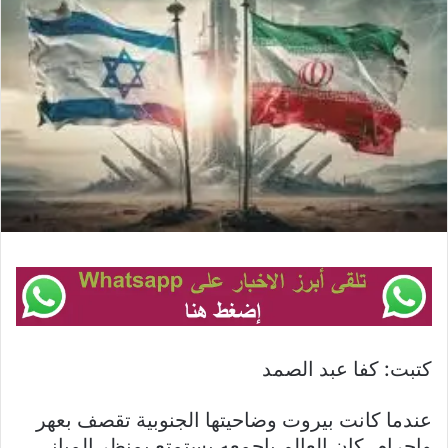
كتبت: كفا عبد الصمد
عندما كانت بيروت وضاحيتها الجنوبية تقصف بعهر
واجرام، كان العالم باجمعه يستمتع بمنظر المباني