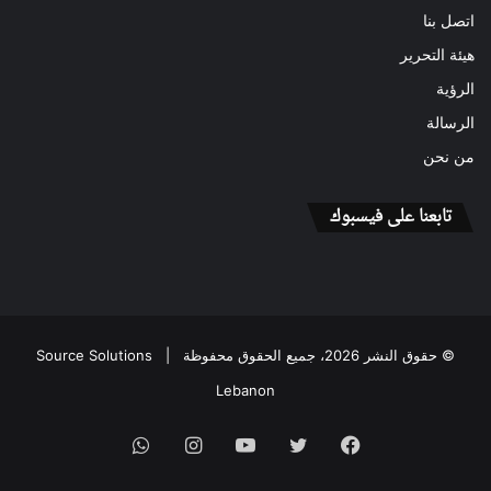
اتصل بنا
هيئة التحرير
الرؤية
الرسالة
من نحن
تابعنا على فيسبوك
© حقوق النشر 2026، جميع الحقوق محفوظة |
Source Solutions
Lebanon
فيسبوك
تويتر
يوتيوب
انستقرام
واتساب