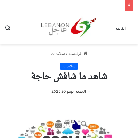
بح
القائمة
عن
الرئيسية
/
سلايدات
سلايدات
شاهد ما شافش حاجة
الجمعة, يونيو 20 2025