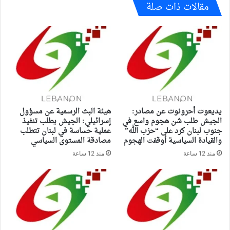
مقالات ذات صلة
يديعوت أحرونوت عن مصادر:
هيئة البث الرسمية عن مسؤول
الجيش طلب شن هجوم واسع في
إسرائيلي: الجيش يطلب تنفيذ
جنوب لبنان كرد على “حزب الله”
عملية حساسة في لبنان تتطلب
والقيادة السياسية أوقفت الهجوم
مصادقة المستوى السياسي
منذ 12 ساعة
منذ 12 ساعة