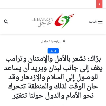
بح
القائمة
عن
الرئيسية
/
عاجل
عاجل
برّاك: نشعر بالأمل والإمتنان وترامب
يقف إلى جانب لبنان ويريد أن يساعد
للوصول إلى السلام والإزدهار وقد
حان الوقت لذلك والمنطقة تتحرك
نحو الأمام والدول حولنا تتغيّر