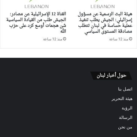
هيئة البث الرسمية عن مسؤول
القناة 12 الإسرائيلية عن مصادر:
إسرائيلي: الجيش يطلب تنفيذ
الجيش طلب من القيادة السياسية
عملية حساسة في لبنان تتطلب
شن هجمات أوسع كرد على حزب
مصادقة المستوى السياسي
الله
منذ 12 ساعة
منذ 12 ساعة
حول أخبار لبنان
اتصل بنا
هيئة التحرير
الرؤية
الرسالة
من نحن