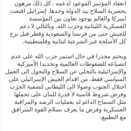
انعقاد المؤتمر الموعود لدعمه . كل ذلك مرهون
بحصرية السلاح بيد الدولة وحدها. إسرائيل اقنعت
اميركا والعالم بوجود تعاون بين المؤسسة
العسكرية اللبنانية وحزب الله. وبالتالي لا دعم
للجيش حتى من فرنسا والسعودية وقطر قبل نزع
كل الأسلحة غير الشرعية لبنانية وفلسطينية.
ويختم محذرا في حال استمر حزب الله على عدم
انصياعه للضغوطات العالمية وتحديدا الأميركية
والإسرائيلية بالتخلي عن السلاح والتحول الى العمل
السياسي فقط، من اقدام الجيش الإسرائيلي على
احتلال الجنوب وصولا الى الليطاني لتصفية الحزب
وفرض شروط قاسية لا قدرة للبنان على تحملها
مثل السماح الدائم له بعمليات الرصد والمراقبة
العسكرية وفرض ما يعرف بسلام القوة المترافق
مع التطبيع.