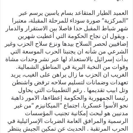
العميد الطيار المتقاعد بسام ياسين يرسم عبر
“المركزية” صورة سوداء للمرحلة المقبلة، معتبرا
شهر شباط المقبل حدا فاصلا بين الاستقرار والدمار
. ويقول ان نجاح الحكومة التي أعطيت شهرين
إضافيين لحصر السلاح بيدها ونزع سلاح الحزب وغير
الشرعي من شأنه ان يجنبنا الحرب الموسعة التي
بدأت إسرائيل بالاستعداد لها عبر نشر وحدات مشاة
وقوات من النخبة البرية في المناطق الشمالية.
الغريب ان الحزب ما زال يراهن على الغيب، يريد
تعهدات وضمانات لتسليم سلاحه ترفض واشنطن
وتل ابيب تقديمها . رغم التطمينات التي يحاول
رئيسا الجمهورية والحكومة إعطاءها، الامور ذاهبة
نحو الأسوأ عسكريا. اجتماع “الميكانيزم “من غير
مدنيين هو لبحث إمكانية تجنيب المؤسسات
الرسمية والمرافق العامة الضربات الإسرائيلية في
الحرب المرتقبة . الحديث عن تمكين الجيش ينتظر