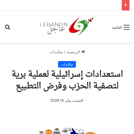
بح
القائمة
عن
الرئيسية
/
سلايدات
سلايدات
استعدادات إسرائيلية لعملية برية
لتصفية الحزب وفرض التطبيع
السبت, يناير 10 2026