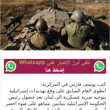
كتب يوسف فارس في المركزية:
انطوى العام السابق على وقع تهديدات إسرائيلية
بتوجيه ضربة عسكرية الى لبنان بعد حصول رئيس
الحكومة الإسرائيلية بنيامين نتنياهو على ضوء اخضر
أميركي من الرئيس دونالد ترامب. الاعلام العبري