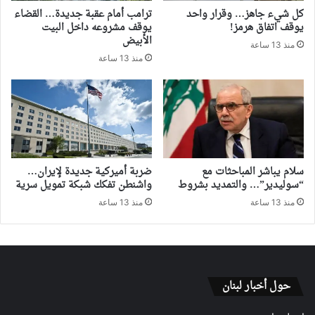
كل شيء جاهز… وقرار واحد
ترامب أمام عقبة جديدة… القضاء
يوقف اتفاق هرمز!
يوقف مشروعه داخل البيت
الأبيض
منذ 13 ساعة
منذ 13 ساعة
سلام يباشر المباحثات مع
ضربة أميركية جديدة لإيران…
“سوليدير”… والتمديد بشروط
واشنطن تفكك شبكة تمويل سرية
منذ 13 ساعة
منذ 13 ساعة
حول أخبار لبنان