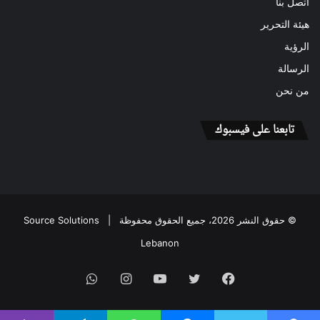
اتصل بنا
هيئة التحرير
الرؤية
الرسالة
من نحن
تابعنا على فيسبوك
© حقوق النشر 2026، جميع الحقوق محفوظة |
Source Solutions
Lebanon
فيسبوك
تويتر
يوتيوب
انستقرام
واتساب