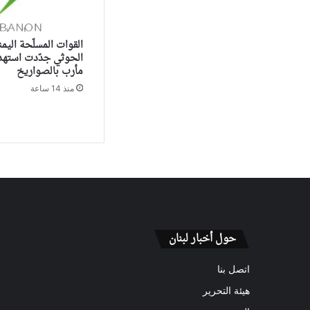
القوات المسلّحة اليمن
الحوثي جدّدت استهد
مأرب بالصواريخ
منذ 14 ساعة
حول أخبار لبنان
اتصل بنا
هيئة التحرير