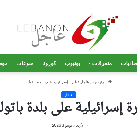
صاديات
متفرقات
يوتيوب
كورونا
منوعات
موض
الرئيسية
/
عاجل
/
غارة إسرائيلية على بلدة باتوليه
عاجل
ة إسرائيلية على بلدة باتول
الأربعاء, يونيو 3 2026