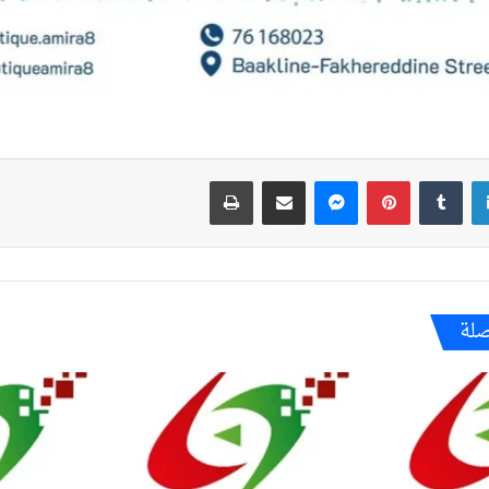
لينكدإن
بينتيريست
ماسنجر
مشاركة عبر البريد
طباعة
صلة