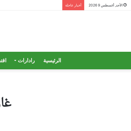
الأحد, أغسطس 9 2026
أخبار عاجلة
الرئيسية
رادارات
اقت
غار