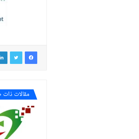
فيسبوك
تويتر
مقالات ذات 