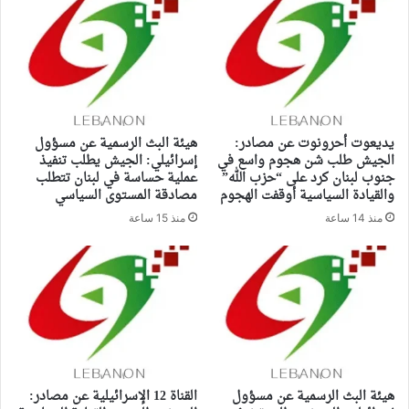
يديعوت أحرونوت عن مصادر:
هيئة البث الرسمية عن مسؤول
الجيش طلب شن هجوم واسع في
إسرائيلي: الجيش يطلب تنفيذ
جنوب لبنان كرد على “حزب الله”
عملية حساسة في لبنان تتطلب
والقيادة السياسية أوقفت الهجوم
مصادقة المستوى السياسي
منذ 14 ساعة
منذ 15 ساعة
هيئة البث الرسمية عن مسؤول
القناة 12 الإسرائيلية عن مصادر: