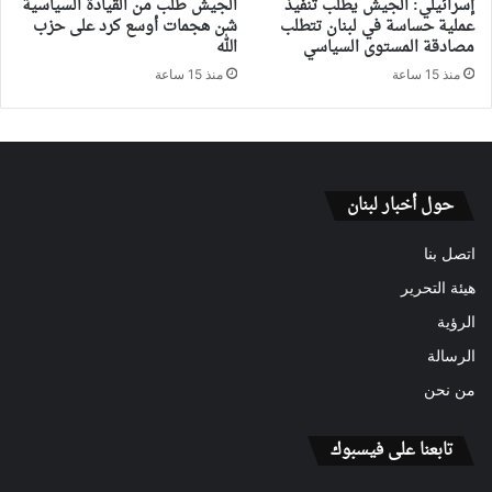
إسرائيلي: الجيش يطلب تنفيذ
الجيش طلب من القيادة السياسية
عملية حساسة في لبنان تتطلب
شن هجمات أوسع كرد على حزب
مصادقة المستوى السياسي
الله
منذ 15 ساعة
منذ 15 ساعة
حول أخبار لبنان
اتصل بنا
هيئة التحرير
الرؤية
الرسالة
من نحن
تابعنا على فيسبوك